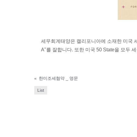
세무회계태양은 캘리포니아에 소재한 미국 세무
A"를 잘합니다. 또한 미국 50 State을 모두 
«
한미조세협약 _ 영문
List