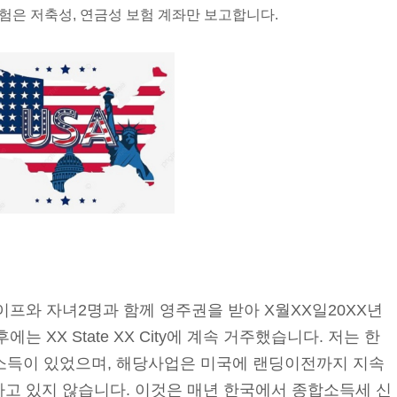
험은 저축성, 연금성 보험 계좌만 보고합니다.
이프와 자녀2명과 함께 영주권을 받아 X월XX일20XX년
는 XX State XX City에 계속 거주했습니다. 저는 한
소득이 있었으며, 해당사업은 미국에 랜딩이전까지 지속
하고 있지 않습니다. 이것은 매년 한국에서 종합소득세 신