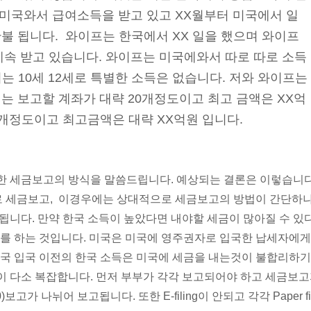
 미국와서 급여소득을 받고 있고 XX월부터 미국에서 일
X만불 됩니다. 와이프는 한국에서 XX 일을 했으며 와이프
계속 받고 있습니다. 와이프는 미국에와서 따로 따로 소득
이는 10세 12세로 특별한 소득은 없습니다. 저와 와이프는
 저는 보고할 계좌가 대략 20개정도이고 최고 금액은 XX억
5개정도이고 최고금액은 대략 XX억원 입니다.
한 세금보고의 방식을 말씀드립니다. 예상되는 결론은 이렇습니다
으로 세금보고, 이경우에는 상대적으로 세금보고의 방법이 간단하
됩니다. 만약 한국 소득이 높았다면 내야할 세금이 많아질 수 있
보고를 하는 것입니다. 미국은 미국에 영주권자로 입국한 납세자에게
 미국 입국 이전의 한국 소득은 미국에 세금을 내는것이 불합리하기
이 다소 복잡합니다. 먼저 부부가 각각 보고되어야 하고 세금보
가 나뉘어 보고됩니다. 또한 E-filing이 안되고 각각 Paper fil