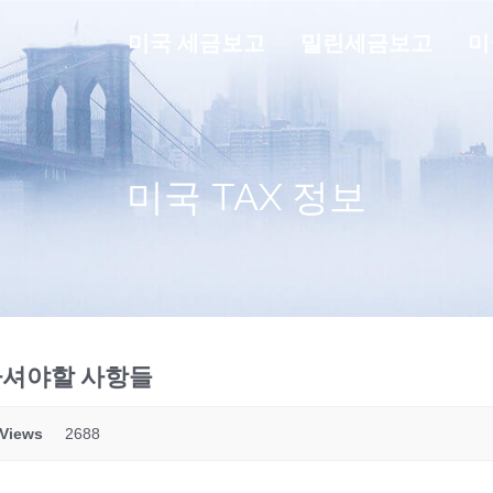
미국 세금보고
밀린세금보고
미
미국 TAX 정보
아셔야할 사항들
Views
2688