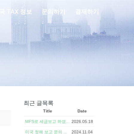
국 TAX 정보
문의하기
결제하기
최근 글목록
Title
Date
MFS로 세금보고 하셨나요? 배우자 ITIN 받고 MFJ로 수정보고하면 환급액이 달라집니다
2026.05.18
미국 첫해 보고 문의 하시기 전 아셔야할 사항들
2024.11.04