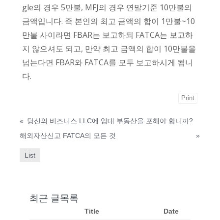
gle의 경우 5만불, MFJ의 경우 연말기준 10만불의
금액입니다. 즉 본인의 최고 금액의 합이 1만불~10
만불 사이라면 FBAR는 보고하되 FATCA는 보고하
지 않으셔도 되고, 만약 최고 금액의 합이 10만불을
넘는다면 FBAR와 FATCA를 모두 보고하시게 됩니
다.
Print
«
당신의 비즈니스 LLC에 임대 부동산을 포해야 합니까?
해외자산신고 FATCA의 모든 것
»
List
최근 글목록
Title
Date