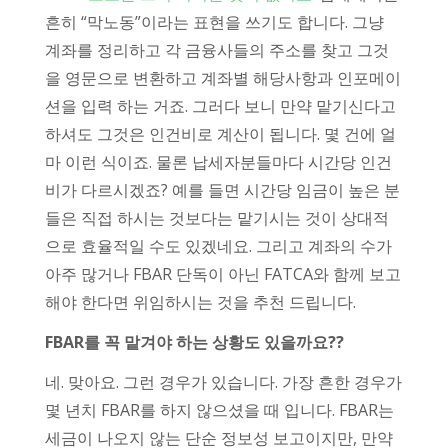
흔히 “막노동”이라는 표현을 쓰기도 합니다. 그냥
계좌를 정리하고 각 금융사들의 주소를 찾고 그것
을 영문으로 변환하고 계좌별 해당사항과 인포메이
션을 입력 하는 거죠. 그러다 보니 만약 맡기신다고
하셔도 그것은 인건비로 계산이 됩니다. 몇 건에 얼
마 이런 식이죠. 물론 납세자분들마다 시간당 인건
비가 다르시겠죠? 예를 들면 시간당 임금이 높은 분
들은 직접 하시는 것보다는 맡기시는 것이 상대적
으로 효율적일 수도 있겠네요. 그리고 계좌의 수가
아주 많거나 FBAR 단독이 아닌 FATCA와 함께 보고
해야 한다면 위임하시는 것을 추천 드립니다.
FBAR를 꼭 맡겨야 하는 상황도 있을까요??
네. 맞아요. 그런 경우가 있습니다. 가장 흔한 경우가
몇 년치 FBAR를 하지 않으셨을 때 입니다. FBAR는
세금이 나오지 않는 단순 정보성 보고이지만, 만약