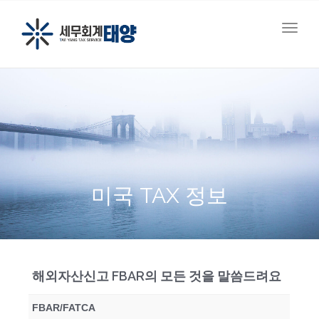
navig
Togg
navig
미국 TAX 정보
해외자산신고 FBAR의 모든 것을 말씀드려요
FBAR/FATCA